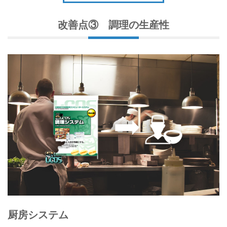
改善点③ 調理の生産性
厨房システム