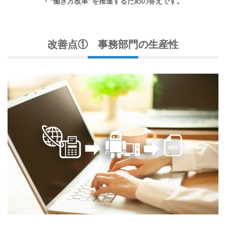
・“働き方改革”を推進するための答えです。
改善点① 事務部門の生産性