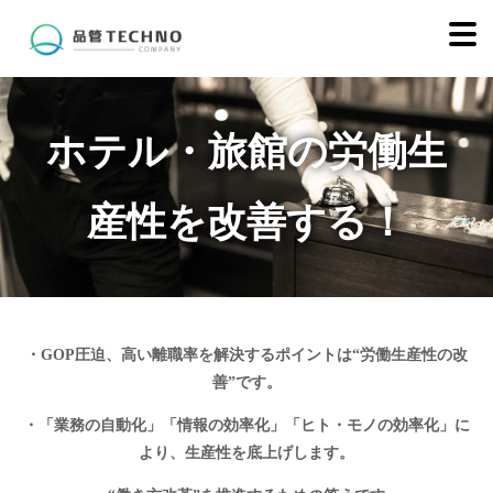
ホテル・旅館の労働生
産性を改善する！
・
GOP
圧迫、高い離職率を解決するポイントは“労働生産性の改
善”です。
・「業務の自動化」「情報の効率化」「ヒト・モノの効率化」に
より、生産性を底上げします。