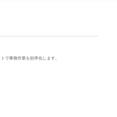
？
ストで事務作業を効率化します。