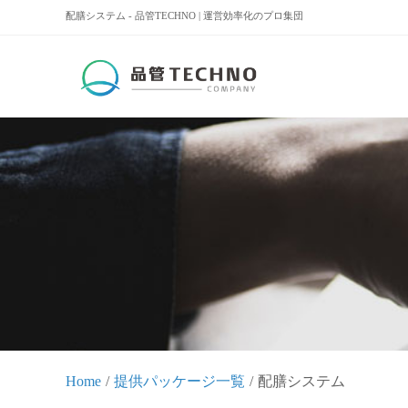
配膳システム - 品管TECHNO | 運営効率化のプロ集団
Home
提供パッケージ一覧
配膳システム