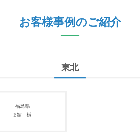
お客様事例のご紹介
東北
福島県
E館 様