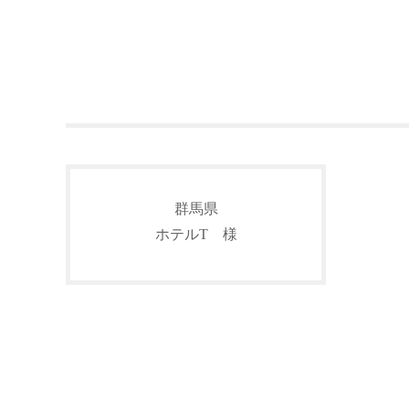
群馬県
ホテルT 様