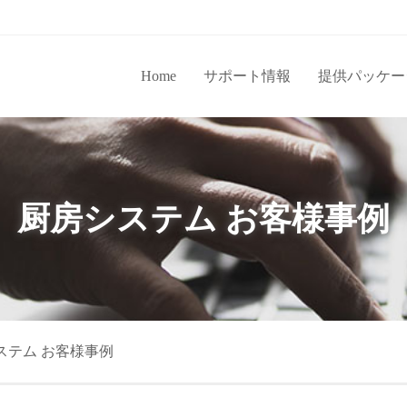
Home
サポート情報
提供パッケー
厨房システム お客様事例
ステム お客様事例