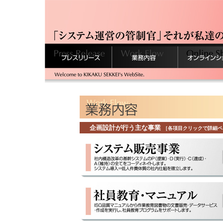
企画設計が行う主な事業
［各項目クリックで詳細ペ